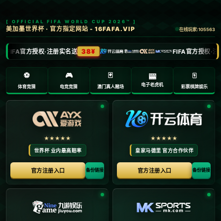
[ OFFICIAL FIFA WORLD CUP 2026™ ]
美加墨世界杯 · 官方指定网站 - 16FAFA.VIP
在线玩家:
105563
38¥
FIFA官方授权·注册实名送
FIFA官方授权·注
⚽️
🎮
🃏
🀄️
🎰
电子老虎机
体育竞猜
电竞竞猜
澳门真人赌场
彩票棋牌娱乐
★★★★★
★★★★★
世界杯 业内最高赔率
皇家马德里 官方合作伙伴
官方注册入口
官方注册入口
备份链接
备份链接