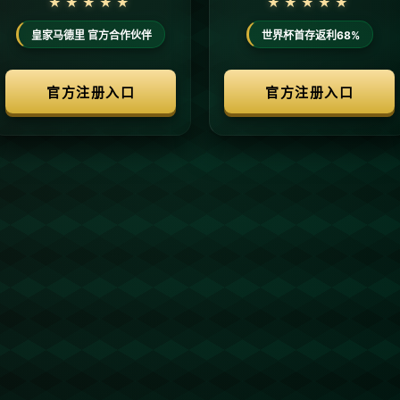
★★★★★
★★★★★
皇家马德里 官方合作伙伴
世界杯首存返利68%
官方注册入口
官方注册入口