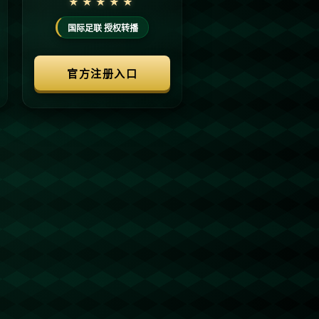
★★★★★
国际足联 授权转播
官方注册入口